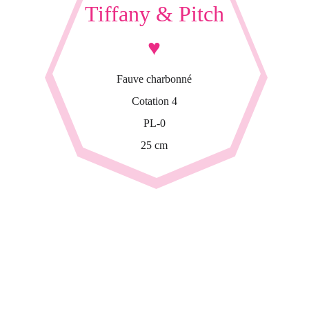
Tiffany & Pitch
♥
Fauve charbonné
Cotation 4
PL-0
25 cm